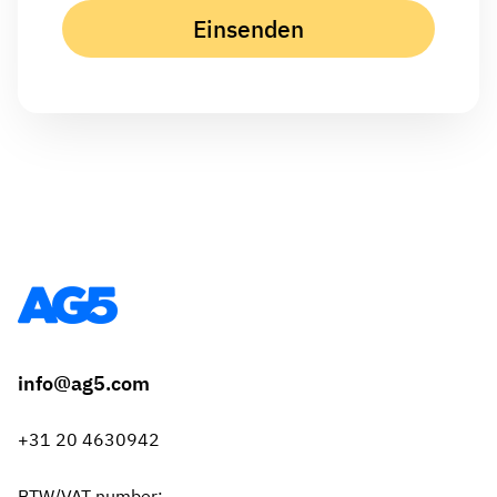
info@ag5.com
+31 20 4630942
BTW/VAT number: