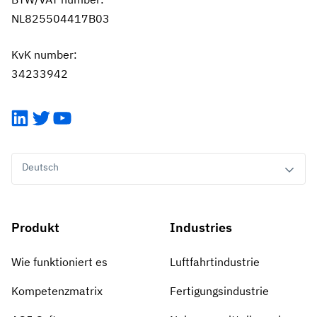
NL825504417B03
KvK number:
34233942
LinkedIn
Twitter
YouTube
Deutsch
Produkt
Industries
Wie funktioniert es
Luftfahrtindustrie
Kompetenzmatrix
Fertigungsindustrie