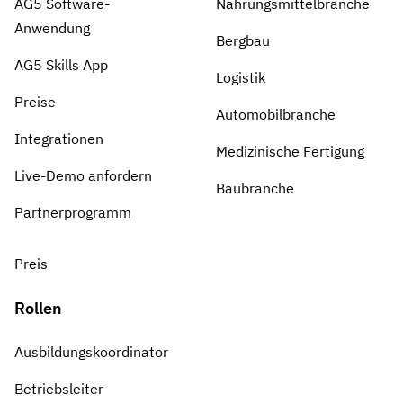
AG5 Software-
Nahrungsmittelbranche
Anwendung
Bergbau
AG5 Skills App
Logistik
Preise
Automobilbranche
Integrationen
Medizinische Fertigung
Live-Demo anfordern
Baubranche
Partnerprogramm
Preis
Rollen
Ausbildungskoordinator
Betriebsleiter