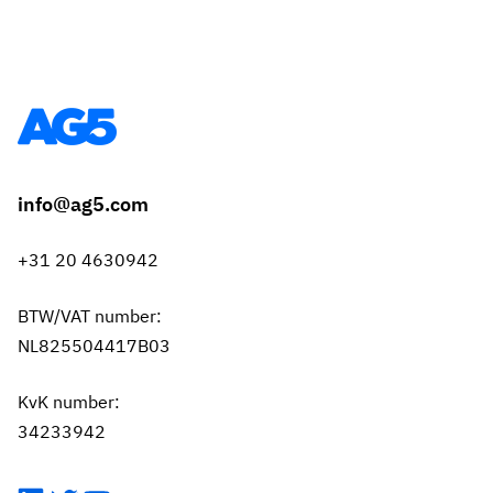
info@ag5.com
+31 20 4630942
BTW/VAT number:
NL825504417B03
KvK number:
34233942