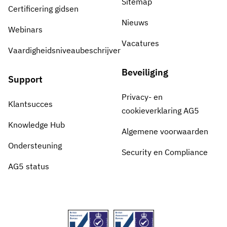
Sitemap
Certificering gidsen
Nieuws
Webinars
Vacatures
Vaardigheidsniveaubeschrijver
Beveiliging
Support
Privacy- en
Klantsucces
cookieverklaring AG5
Knowledge Hub
Algemene voorwaarden
Ondersteuning
Security en Compliance
AG5 status