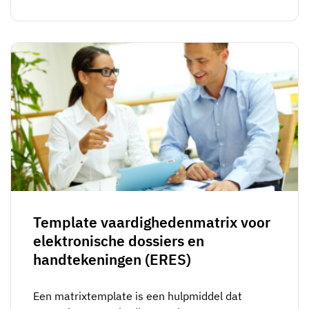
Template vaardighedenmatrix voor
elektronische dossiers en
handtekeningen (ERES)
Een matrixtemplate is een hulpmiddel dat