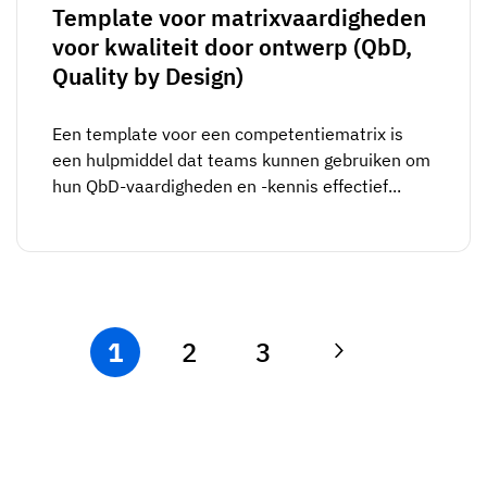
Template voor matrixvaardigheden
voor kwaliteit door ontwerp (QbD,
Quality by Design)
Een template voor een competentiematrix is
een hulpmiddel dat teams kunnen gebruiken om
hun QbD-vaardigheden en -kennis effectief...
1
2
3