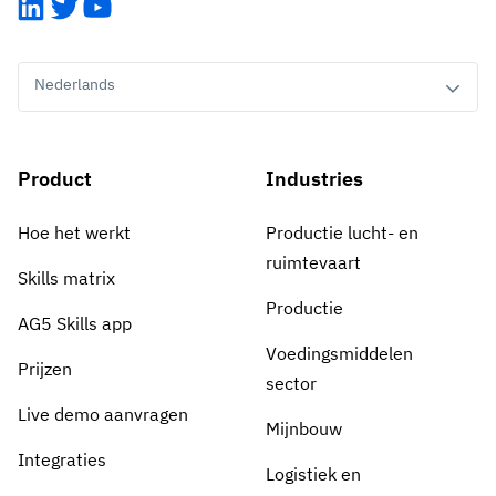
LinkedIn
Twitter
YouTube
Nederlands
Product
Industries
Hoe het werkt
Productie lucht- en
ruimtevaart
Skills matrix
Productie
AG5 Skills app
Voedingsmiddelen
Prijzen
sector
Live demo aanvragen
Mijnbouw
Integraties
Logistiek en