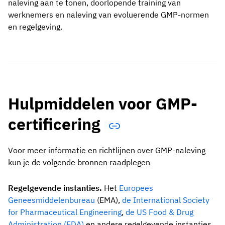
naleving aan te tonen, doorlopende training van
werknemers en naleving van evoluerende GMP-normen
en regelgeving.
Hulpmiddelen voor GMP-
certificering
Voor meer informatie en richtlijnen over GMP-naleving
kun je de volgende bronnen raadplegen
Regelgevende instanties.
Het
Europees
Geneesmiddelenbureau
(EMA),
de International Society
for Pharmaceutical Engineering
,
de US Food & Drug
Administration (FDA)
en andere regelgevende instanties