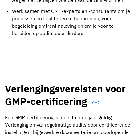
zorgen dat ze blijven voldoen aan de GMP-normen.
Werk samen met GMP-experts en -consultants om je
processen en faciliteiten te beoordelen, voor
begeleiding omtrent naleving en om je voor te
bereiden op audits door derden.
Verlengingsvereisten voor
GMP-certificering
Een GMP-certificering is meestal drie jaar geldig.
Verlenging omvat regelmatige audits door certificerende
instellingen, bijgewerkte documentatie om doorlopende