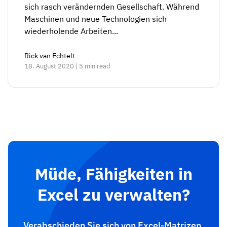
sich rasch verändernden Gesellschaft. Während
Maschinen und neue Technologien sich
wiederholende Arbeiten...
Rick van Echtelt
18. August 2020 | 5 min read
Müde, Fähigkeiten in
Excel zu verwalten?
Verabschieden Sie sich von Excel-Matrizen.