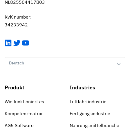
NL825504417B03
KvK number:
34233942
LinkedIn
Twitter
YouTube
Deutsch
Produkt
Industries
Wie funktioniert es
Luftfahrtindustrie
Kompetenzmatrix
Fertigungsindustrie
AG5 Software-
Nahrungsmittelbranche