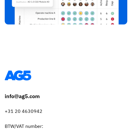
info@ag5.com
+31 20 4630942
BTW/VAT number: