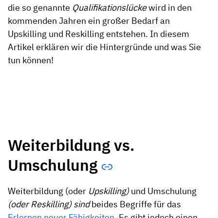
die so genannte
Qualifikationslücke
wird in den
kommenden Jahren ein großer Bedarf an
Upskilling und Reskilling entstehen. In diesem
Artikel erklären wir die Hintergründe und was Sie
tun können!
Weiterbildung vs.
Umschulung
Weiterbildung (oder
Upskilling)
und Umschulung
(oder Reskilling) sind
beides Begriffe für das
Erlernen neuer Fähigkeiten
. Es gibt jedoch einen