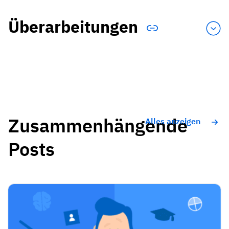
Überarbeitungen
Zusammenhängende
Alles anzeigen
Posts