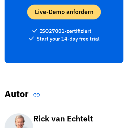
Live-Demo anfordern
ISO27001-zertifiziert
Start your 14-day free trial
Autor
Rick van Echtelt