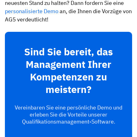
neuesten Stand zu halten? Dann fordern Sie eine
personalisierte Demo
an, die Ihnen die Vorzüge von
AG5 verdeutlicht!
Sind Sie bereit, das
Management Ihrer
Kompetenzen zu
meistern?
Vereinbaren Sie eine persönliche Demo und
erleben Sie die Vorteile unserer
Qualifikationsmanagement-Software.