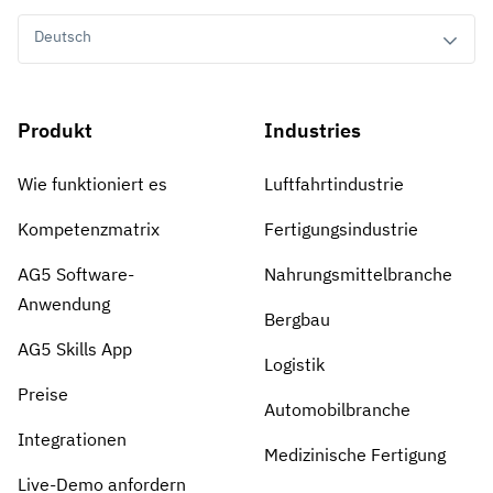
Deutsch
Produkt
Industries
Wie funktioniert es
Luftfahrtindustrie
Kompetenzmatrix
Fertigungsindustrie
AG5 Software-
Nahrungsmittelbranche
Anwendung
Bergbau
AG5 Skills App
Logistik
Preise
Automobilbranche
Integrationen
Medizinische Fertigung
Live-Demo anfordern