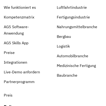
Wie funktioniert es
Luftfahrtindustrie
Kompetenzmatrix
Fertigungsindustrie
AG5 Software-
Nahrungsmittelbranche
Anwendung
Bergbau
AG5 Skills App
Logistik
Preise
Automobilbranche
Integrationen
Medizinische Fertigung
Live-Demo anfordern
Baubranche
Partnerprogramm
Preis