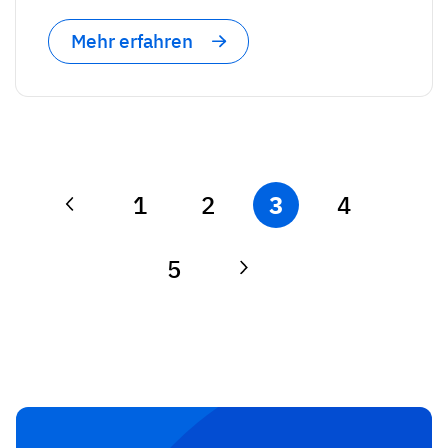
Mehr erfahren
1
2
3
4
5