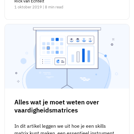
Rick van Echtelt
1 oktober 2019 | 8 min read
Alles wat je moet weten over
vaardigheidsmatrices
In dit artikel leggen we uit hoe je een skills
matrix kunt maken, een essentieel instrument