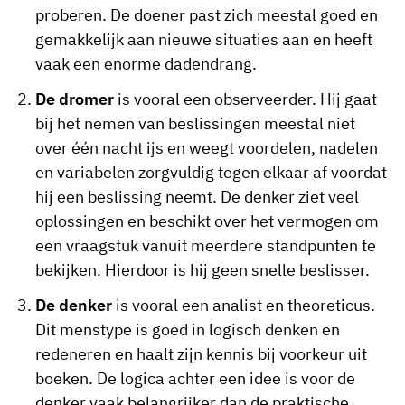
proberen. De doener past zich meestal goed en
gemakkelijk aan nieuwe situaties aan en heeft
vaak een enorme dadendrang.
De dromer
is vooral een observeerder. Hij gaat
bij het nemen van beslissingen meestal niet
over één nacht ijs en weegt voordelen, nadelen
en variabelen zorgvuldig tegen elkaar af voordat
hij een beslissing neemt. De denker ziet veel
oplossingen en beschikt over het vermogen om
een vraagstuk vanuit meerdere standpunten te
bekijken. Hierdoor is hij geen snelle beslisser.
De denker
is vooral een analist en theoreticus.
Dit menstype is goed in logisch denken en
redeneren en haalt zijn kennis bij voorkeur uit
boeken. De logica achter een idee is voor de
denker vaak belangrijker dan de praktische