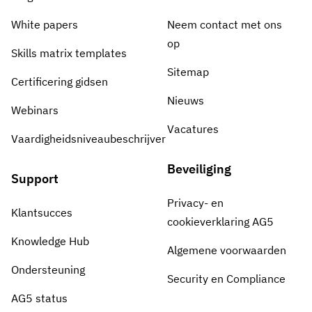
White papers
Neem contact met ons
op
Skills matrix templates
Sitemap
Certificering gidsen
Nieuws
Webinars
Vacatures
Vaardigheidsniveaubeschrijver
Beveiliging
Support
Privacy- en
Klantsucces
cookieverklaring AG5
Knowledge Hub
Algemene voorwaarden
Ondersteuning
Security en Compliance
AG5 status