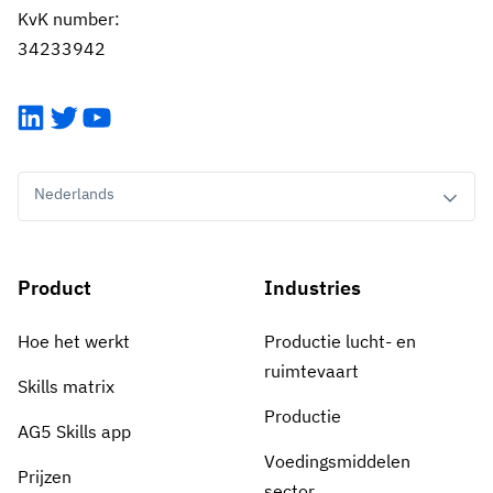
KvK number:
34233942
LinkedIn
Twitter
YouTube
Nederlands
Product
Industries
Hoe het werkt
Productie lucht- en
ruimtevaart
Skills matrix
Productie
AG5 Skills app
Voedingsmiddelen
Prijzen
sector