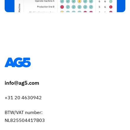
info@ag5.com
+31 20 4630942
BTW/VAT number:
NL825504417B03