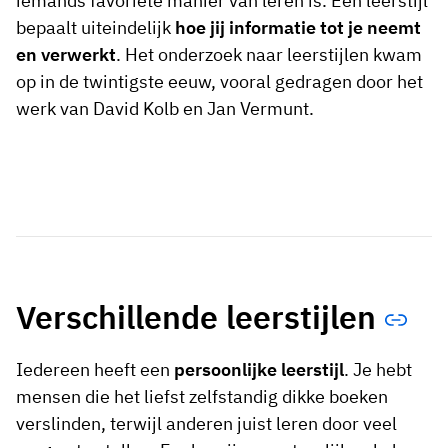
iemands favoriete manier van leren is. Een leerstijl
bepaalt uiteindelijk
hoe jij informatie tot je neemt
en verwerkt
. Het onderzoek naar leerstijlen kwam
op in de twintigste eeuw, vooral gedragen door het
werk van David Kolb en Jan Vermunt.
Verschillende leerstijlen
Iedereen heeft een
persoonlijke leerstijl
. Je hebt
mensen die het liefst zelfstandig dikke boeken
verslinden, terwijl anderen juist leren door veel