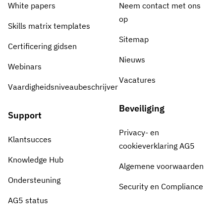
White papers
Neem contact met ons
op
Skills matrix templates
Sitemap
Certificering gidsen
Nieuws
Webinars
Vacatures
Vaardigheidsniveaubeschrijver
Beveiliging
Support
Privacy- en
Klantsucces
cookieverklaring AG5
Knowledge Hub
Algemene voorwaarden
Ondersteuning
Security en Compliance
AG5 status