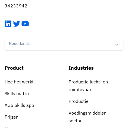
34233942
LinkedIn
Twitter
YouTube
Nederlands
Product
Industries
Hoe het werkt
Productie lucht- en
ruimtevaart
Skills matrix
Productie
AG5 Skills app
Voedingsmiddelen
Prijzen
sector