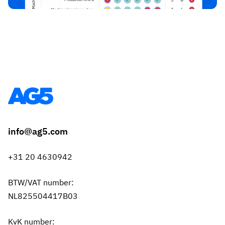
info@ag5.com
+31 20 4630942
BTW/VAT number:
NL825504417B03
KvK number: