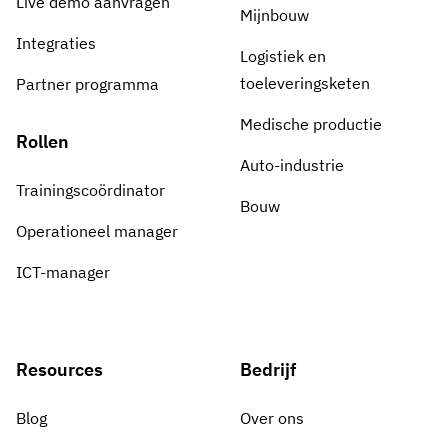
Live demo aanvragen
Mijnbouw
Integraties
Logistiek en
toeleveringsketen
Partner programma
Medische productie
Rollen
Auto-industrie
Trainingscoördinator
Bouw
Operationeel manager
ICT-manager
Resources
Bedrijf
Blog
Over ons