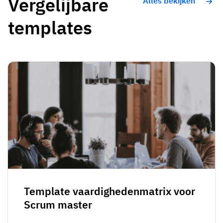
Vergelijbare
Alles bekijken
templates
Template vaardighedenmatrix voor
Scrum master