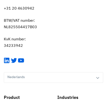
+31 20 4630942
BTW/VAT number:
NL825504417B03
KvK number:
34233942
LinkedIn
Twitter
YouTube
Nederlands
Product
Industries