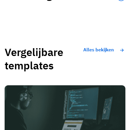
Vergelijbare
Alles bekijken
templates