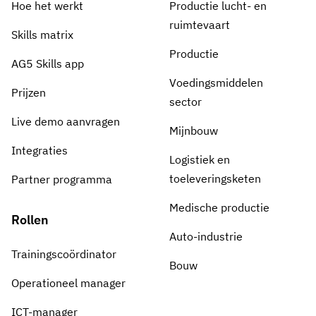
Hoe het werkt
Productie lucht- en
ruimtevaart
Skills matrix
Productie
AG5 Skills app
Voedingsmiddelen
Prijzen
sector
Live demo aanvragen
Mijnbouw
Integraties
Logistiek en
toeleveringsketen
Partner programma
Medische productie
Rollen
Auto-industrie
Trainingscoördinator
Bouw
Operationeel manager
ICT-manager