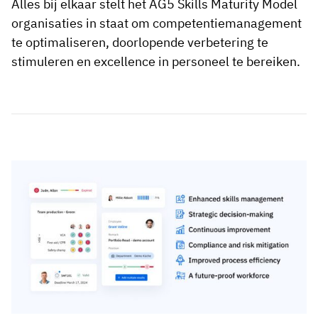
Alles bij elkaar stelt het AG5 Skills Maturity Model
organisaties in staat om competentiemanagement
te optimaliseren, doorlopende verbetering te
stimuleren en excellence in personeel te bereiken.