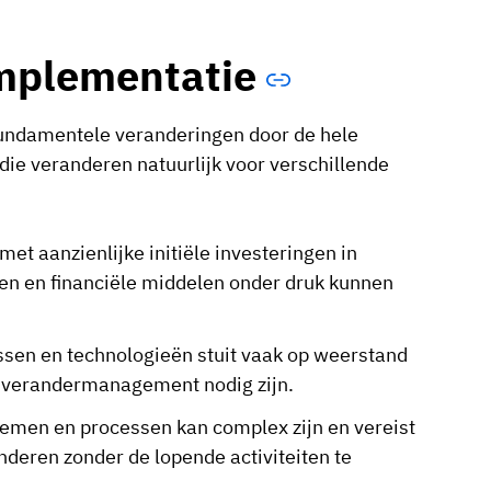
mplementatie
 fundamentele veranderingen door de hele
die veranderen natuurlijk voor verschillende
t aanzienlijke initiële investeringen in
en en financiële middelen onder druk kunnen
en en technologieën stuit vaak op weerstand
r verandermanagement nodig zijn.
emen en processen kan complex zijn en vereist
deren zonder de lopende activiteiten te