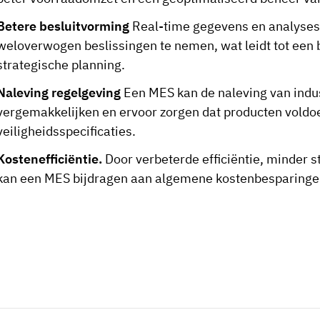
Betere besluitvorming
Real-time gegevens en analyse
weloverwogen beslissingen te nemen, wat leidt tot een 
strategische planning.
Naleving regelgeving
Een MES kan de naleving van indus
vergemakkelijken en ervoor zorgen dat producten voldoe
veiligheidsspecificaties.
Kostenefficiëntie.
Door verbeterde efficiëntie, minder s
kan een MES bijdragen aan algemene kostenbesparingen