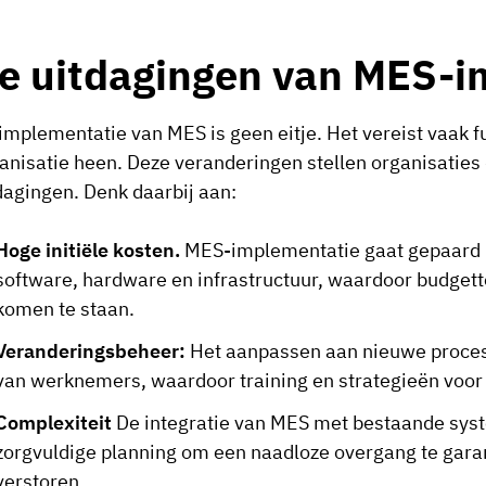
e uitdagingen van MES-i
implementatie van MES is geen eitje. Het vereist vaak
anisatie heen. Deze veranderingen stellen organisaties 
dagingen. Denk daarbij aan:
Hoge initiële kosten.
MES-implementatie gaat gepaard me
software, hardware en infrastructuur, waardoor budgett
komen te staan.
Veranderingsbeheer:
Het aanpassen aan nieuwe process
van werknemers, waardoor training en strategieën voo
Complexiteit
De integratie van MES met bestaande syst
zorgvuldige planning om een naadloze overgang te garan
verstoren.