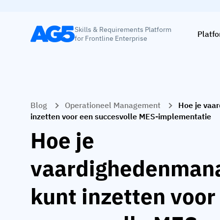
Skills & Requirements Platform
Platf
for Frontline Enterprise
Blog
Operationeel Management
Hoe je vaa
inzetten voor een succesvolle MES-implementatie
Hoe je
vaardighedenman
kunt inzetten voor