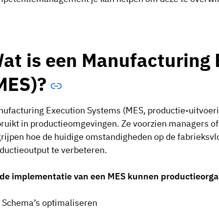
at is een Manufacturing
MES)?
ufacturing Execution Systems (MES, productie-uitvoer
ruikt in productieomgevingen. Ze voorzien managers of 
rijpen hoe de huidige omstandigheden op de fabrieksv
ductieoutput te verbeteren.
de implementatie van een MES kunnen productieorgan
Schema’s optimaliseren