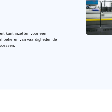
nt kunt inzetten voor een
ief beheren van vaardigheden de
rocessen.