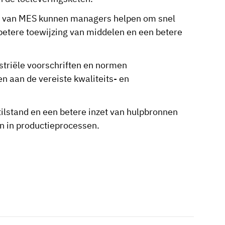
s van MES kunnen managers helpen om snel
betere toewijzing van middelen en een betere
triële voorschriften en normen
n aan de vereiste kwaliteits- en
tilstand en een betere inzet van hulpbronnen
 in productieprocessen.