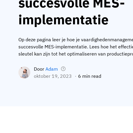
succesvolle MES-
implementatie
Op deze pagina leer je hoe je vaardighedenmanageme
succesvolle MES-implementatie. Lees hoe het effect
sleutel kan zijn tot het optimaliseren van productiep
Door
Adam
oktober 19, 2023
6 min read