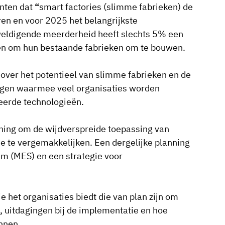
anten dat
“
smart factories (slimme fabrieken) de
n en voor 2025 het belangrijkste
eldigende meerderheid heeft slechts 5% een
nnen om hun bestaande fabrieken om te bouwen.
 over het potentieel van slimme fabrieken en de
ingen waarmee veel organisaties worden
eerde technologieën.
ning om de wijdverspreide toepassing van
ie te vergemakkelijken. Een dergelijke planning
em (MES) en een strategie voor
ie het organisaties biedt die van plan zijn om
 uitdagingen bij de implementatie en hoe
nnen.