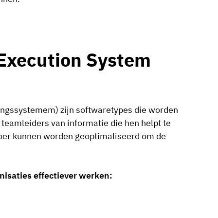
 Execution System
ingssystemem) zijn softwaretypes die worden
teamleiders van informatie die hen helpt te
loer kunnen worden geoptimaliseerd om de
isaties effectiever werken: