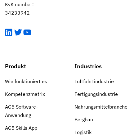
KvK number:
34233942
LinkedIn
Twitter
YouTube
Produkt
Industries
Wie funktioniert es
Luftfahrtindustrie
Kompetenzmatrix
Fertigungsindustrie
AG5 Software-
Nahrungsmittelbranche
Anwendung
Bergbau
AG5 Skills App
Logistik