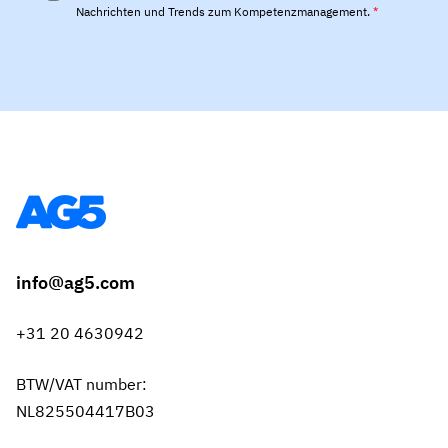
Nachrichten und Trends zum Kompetenzmanagement.
*
info@ag5.com
+31 20 4630942
BTW/VAT number:
NL825504417B03