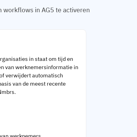
workflows in AG5 te activeren
ganisaties in staat om tijd en
ren van werknemersinformatie in
 of verwijdert automatisch
asis van de meest recente
 Nmbrs.
e van werknemers