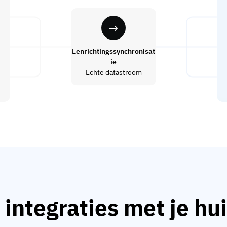
Eenrichtingssynchronisat
ie
Echte datastroom
 integraties met je hui