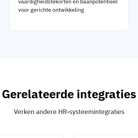
vaardigheidstekorten en baanpotentieel
voor gerichte ontwikkeling
Gerelateerde integraties
Verken andere HR-systeemintegraties