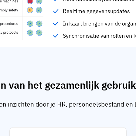
Realtime gegevensupdates
In kaart brengen van de organ
Synchronisatie van rollen en 
en van het gezamenlijk gebru
en inzichten door je HR, personeelsbestand en