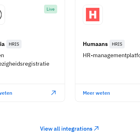
Live
ia
Humaans
HRIS
HRIS
en
HR-managementplatf
zigheidsregistratie
weten
Meer weten
View all integrations