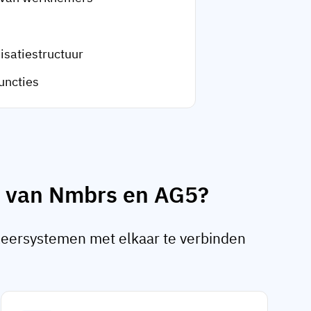
isatiestructuur
functies
ik van Nmbrs en AG5?
 leersystemen met elkaar te verbinden