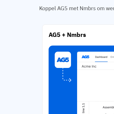
Koppel AG5 met Nmbrs om werk
AG5 + Nmbrs