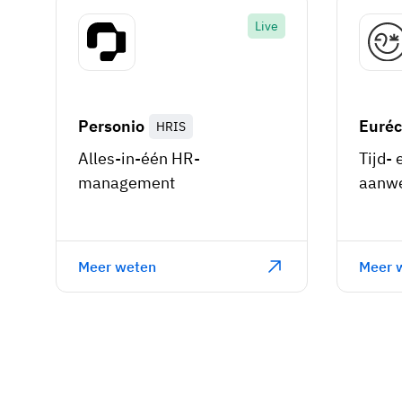
Live
Personio
Euréc
HRIS
Alles-in-één HR-
Tijd- 
management
aanwe
Meer weten
Meer 