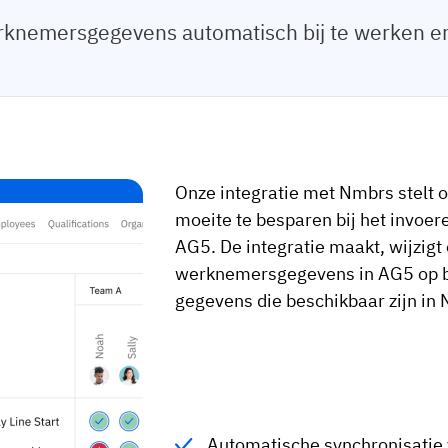
nemersgegevens automatisch bij te werken en 
Onze integratie met Nmbrs stelt or
moeite te besparen bij het invoe
AG5. De integratie maakt, wijzigt
werknemersgegevens in AG5 op b
gegevens die beschikbaar zijn in
Automatische synchronisati