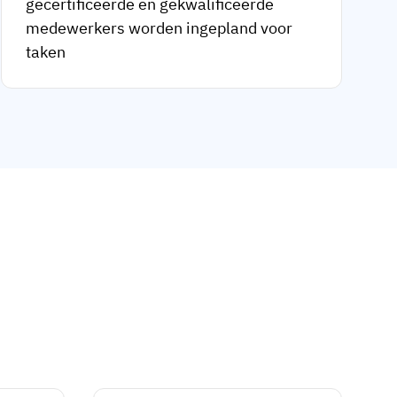
gecertificeerde en gekwalificeerde
medewerkers worden ingepland voor
taken