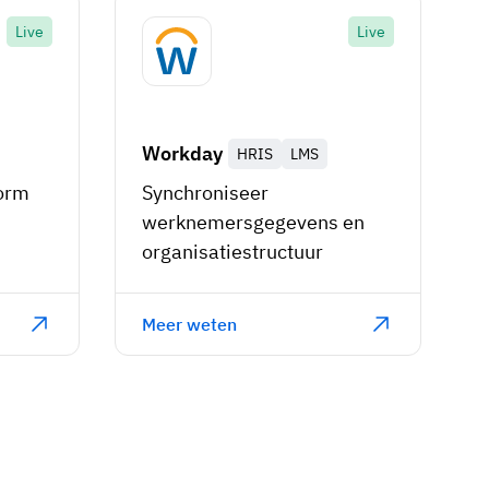
Live
Live
Workday
HRIS
LMS
orm
Synchroniseer
werknemersgegevens en
organisatiestructuur
Meer weten