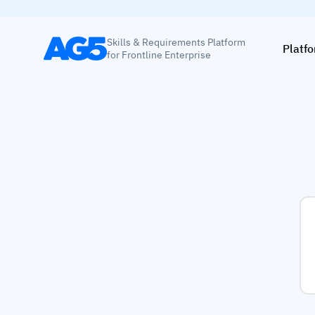
Skills & Requirements Platform
Platf
for Frontline Enterprise