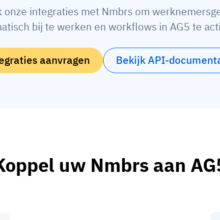
k onze integraties met Nmbrs om werknemersg
atisch bij te werken en workflows in AG5 te act
egraties aanvragen
Bekijk API-documenta
Koppel uw Nmbrs aan AG