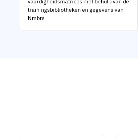
vaardigheidsmatrices met behulp van de
trainingsbibliotheken en gegevens van
Nmbrs