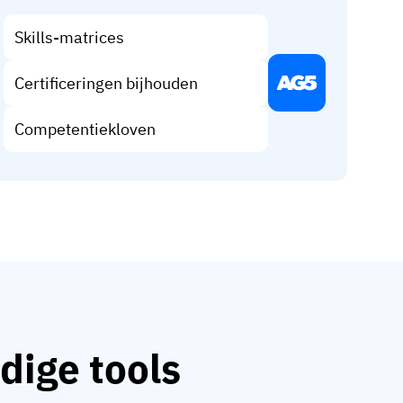
Skills-matrices
Certificeringen bijhouden
Competentiekloven
dige tools