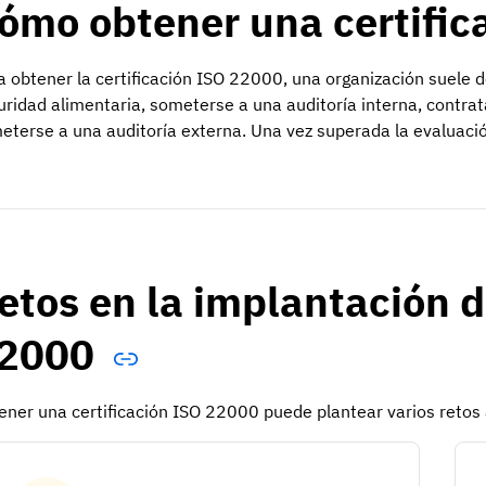
ómo obtener una certifi
a obtener la certificación ISO 22000, una organización suele d
uridad alimentaria, someterse a una auditoría interna, contrat
eterse a una auditoría externa. Una vez superada la evaluación
etos en la implantación d
2000
ener una certificación ISO 22000 puede plantear varios retos a