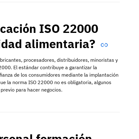
ficación ISO 22000
ridad alimentaria?
bricantes, procesadores, distribuidores, minoristas y
22000. El estándar contribuye a garantizar la
nfianza de los consumidores mediante la implantación
que la norma ISO 22000 no es obligatoria, algunos
 previo para hacer negocios.
ersonal formación