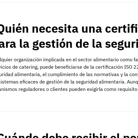
Quién necesita una certi
ara la gestión de la segu
lquier organización implicada en el sector alimentario como fa
vicios de catering, puede beneficiarse de la certificación ISO 
uridad alimentaria, el cumplimiento de las normativas y la co
sistemas eficaces de gestión de la seguridad alimentaria. Aun
anismos reguladores o clientes pueden exigirla como requisito
Cuándo debe recibir el p