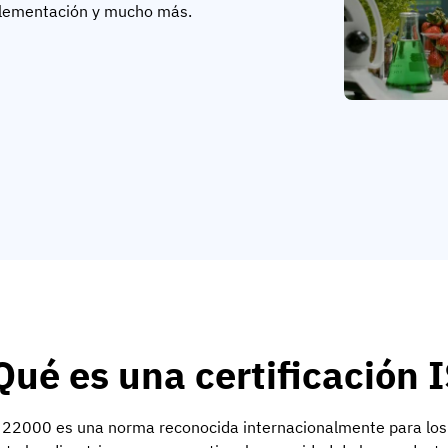
mplementación y mucho más.
Qué es una certificación
 22000 es una norma reconocida internacionalmente para los s