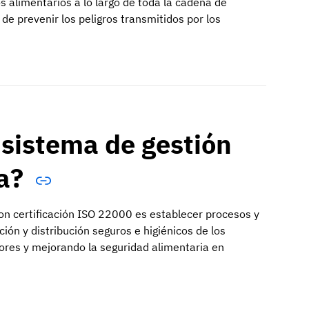
os alimentarios a lo largo de toda la cadena de
de prevenir los peligros transmitidos por los
n sistema de gestión
ia?
con certificación ISO 22000 es establecer procesos y
ón y distribución seguros e higiénicos de los
ores y mejorando la seguridad alimentaria en