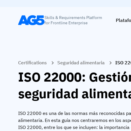
Skills & Requirements Platform
Plataf
for Frontline Enterprise
Certifications
Seguridad alimentaria
ISO 2
ISO 22000: Gestión
seguridad aliment
ISO 22000 es una de las normas más reconocidas para
alimentaria. En esta guía nos centraremos en los aspe
ISO 22000, entre los que se incluyen: la importancia 