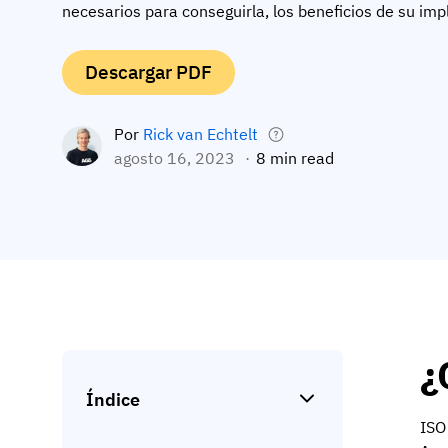
necesarios para conseguirla, los beneficios de su i
Descargar PDF
Por
Rick van Echtelt
agosto 16, 2023
8 min read
¿
Índice
ISO