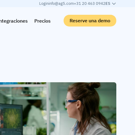
Login
info@ag5.com
+31 20 463 0942
ES
Reserve una demo
ntegraciones
Precios