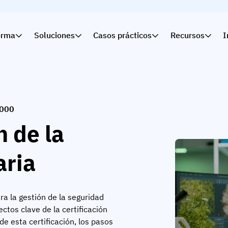
orma
Soluciones
Casos prácticos
Recursos
I
2000
 de la
aria
 la gestión de la seguridad
ctos clave de la certificación
de esta certificación, los pasos