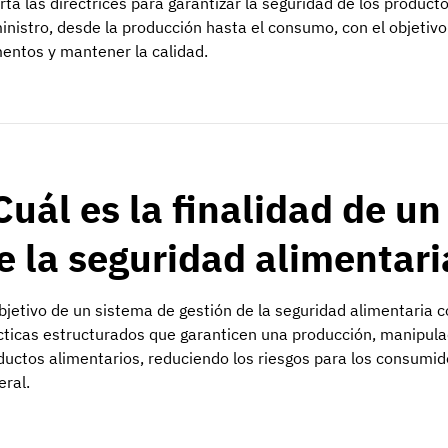
rta las directrices para garantizar la seguridad de los product
inistro, desde la producción hasta el consumo, con el objetivo 
mentos y mantener la calidad.
Cuál es la finalidad de u
e la seguridad alimentar
objetivo de un sistema de gestión de la seguridad alimentaria 
cticas estructurados que garanticen una producción, manipulaci
ductos alimentarios, reduciendo los riesgos para los consumid
eral.