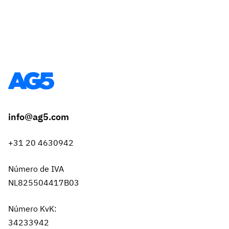
info@ag5.com
+31 20 4630942
Número de IVA
NL825504417B03
Número KvK:
34233942