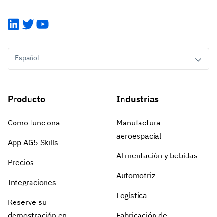
LinkedIn
Twitter
YouTube
Español
Producto
Industrias
Cómo funciona
Manufactura
aeroespacial
App AG5 Skills
Alimentación y bebidas
Precios
Automotriz
Integraciones
Logística
Reserve su
demostración en
Fabricación de