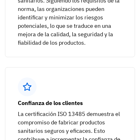
sanitarios. Siguiendo los requisitos de la
norma, las organizaciones pueden
identificar y minimizar los riesgos
potenciales, lo que se traduce en una
mejora de la calidad, la seguridad y la
fiabilidad de los productos.
Confianza de los clientes
La certificación ISO 13485 demuestra el
compromiso de fabricar productos
sanitarios seguros y eficaces. Esto
contribuye a incrementar la confianza de