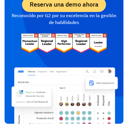
Reserva una demo ahora
Reconocido por G2 por su excelencia en la gestión
de habilidades