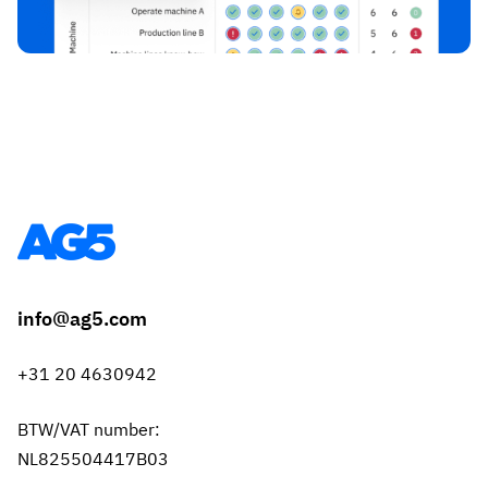
info@ag5.com
+31 20 4630942
BTW/VAT number:
NL825504417B03