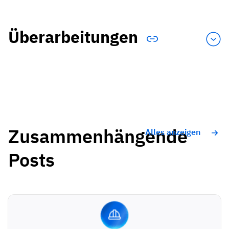
Überarbeitungen
Zusammenhängende
Alles anzeigen
Posts