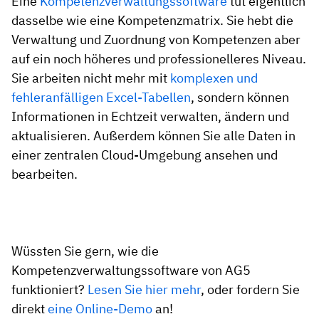
Eine
Kompetenzverwaltungssoftware
tut eigentlich
dasselbe wie eine Kompetenzmatrix. Sie hebt die
Verwaltung und Zuordnung von Kompetenzen aber
auf ein noch höheres und professionelleres Niveau.
Sie arbeiten nicht mehr mit
komplexen und
fehleranfälligen Excel-Tabellen
, sondern können
Informationen in Echtzeit verwalten, ändern und
aktualisieren. Außerdem können Sie alle Daten in
einer zentralen Cloud-Umgebung ansehen und
bearbeiten.
Wüssten Sie gern, wie die
Kompetenzverwaltungssoftware von AG5
funktioniert?
Lesen Sie hier mehr
, oder fordern Sie
direkt
eine Online-Demo
an!