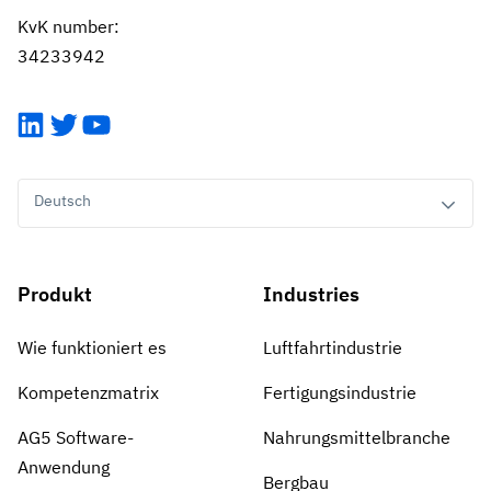
KvK number:
34233942
LinkedIn
Twitter
YouTube
Deutsch
Produkt
Industries
Wie funktioniert es
Luftfahrtindustrie
Kompetenzmatrix
Fertigungsindustrie
AG5 Software-
Nahrungsmittelbranche
Anwendung
Bergbau