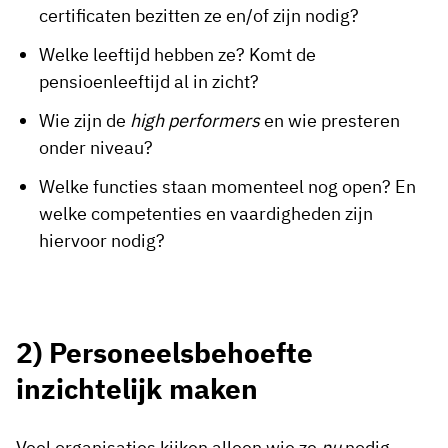
certificaten bezitten ze en/of zijn nodig?
Welke leeftijd hebben ze? Komt de
pensioenleeftijd al in zicht?
Wie zijn de
high performers
en wie presteren
onder niveau?
Welke functies staan momenteel nog open? En
welke competenties en vaardigheden zijn
hiervoor nodig?
2) Personeelsbehoefte
inzichtelijk maken
Veel organisaties kijken alleen wie ze
nu
nodig