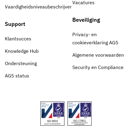
Vacatures
Vaardigheidsniveaubeschrijver
Beveiliging
Support
Privacy- en
Klantsucces
cookieverklaring AG5
Knowledge Hub
Algemene voorwaarden
Ondersteuning
Security en Compliance
AG5 status