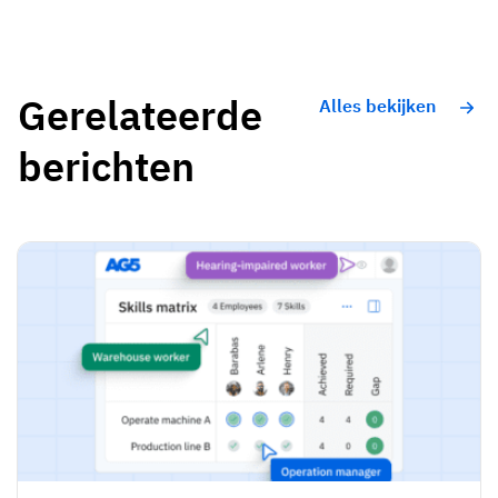
Gerelateerde
Alles bekijken
berichten