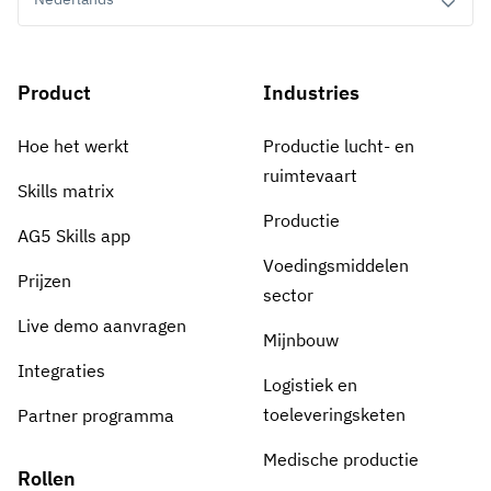
Product
Industries
Hoe het werkt
Productie lucht- en
ruimtevaart
Skills matrix
Productie
AG5 Skills app
Voedingsmiddelen
Prijzen
sector
Live demo aanvragen
Mijnbouw
Integraties
Logistiek en
toeleveringsketen
Partner programma
Medische productie
Rollen