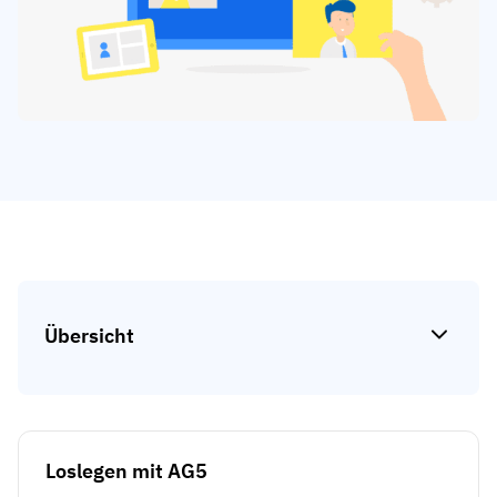
Kompetenzlücken-Analysen
Vista
Schulungseffektivität
Compliance-Dashboards
19. März 2026
Prognosen & Trends
Schluss mit dem Hinterherlaufen,
automatisieren Sie
mit AG5 Workflows
Übersicht
Loslegen mit AG5