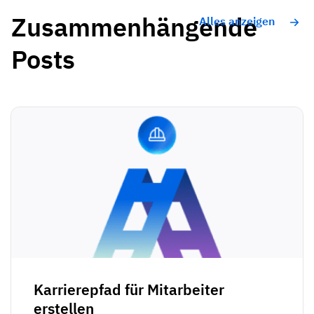
Zusammenhängende
Alles anzeigen
Posts
Karrierepfad für Mitarbeiter
erstellen