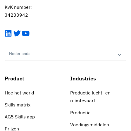
KvK number:
34233942
LinkedIn
Twitter
YouTube
Nederlands
Product
Industries
Hoe het werkt
Productie lucht- en
ruimtevaart
Skills matrix
Productie
AG5 Skills app
Voedingsmiddelen
Prijzen