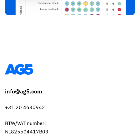
info@ag5.com
+31 20 4630942
BTW/VAT number:
NL825504417B03