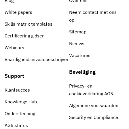
Blog
Over ons
White papers
Neem contact met ons
op
Skills matrix templates
Sitemap
Certificering gidsen
Nieuws
Webinars
Vacatures
Vaardigheidsniveaubeschrijver
Beveiliging
Support
Privacy- en
Klantsucces
cookieverklaring AG5
Knowledge Hub
Algemene voorwaarden
Ondersteuning
Security en Compliance
AG5 status