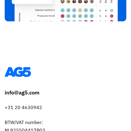
info@ag5.com
+31 20 4630942
BTW/VAT number:
NL825504417B03