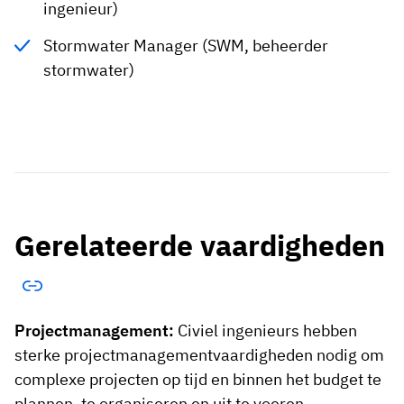
ingenieur)
Stormwater Manager (SWM, beheerder
stormwater)
Gerelateerde vaardigheden
Projectmanagement:
Civiel ingenieurs hebben
sterke projectmanagementvaardigheden nodig om
complexe projecten op tijd en binnen het budget te
plannen, te organiseren en uit te voeren.