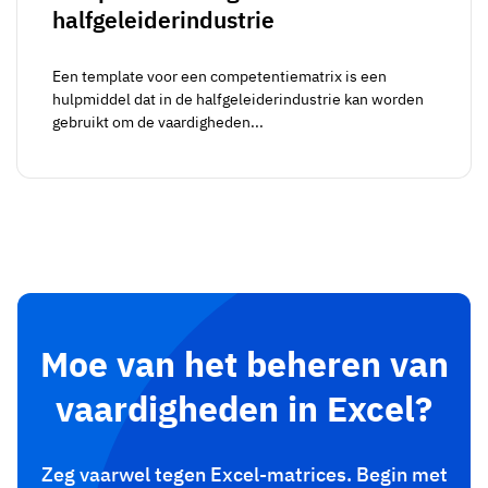
halfgeleiderindustrie
Een template voor een competentiematrix is een
hulpmiddel dat in de halfgeleiderindustrie kan worden
gebruikt om de vaardigheden...
Moe van het beheren van
vaardigheden in Excel?
Zeg vaarwel tegen Excel-matrices. Begin met