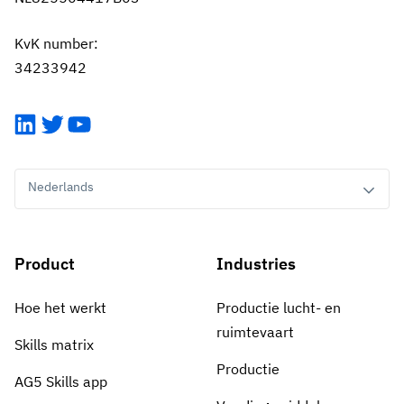
KvK number:
34233942
LinkedIn
Twitter
YouTube
Nederlands
Product
Industries
Hoe het werkt
Productie lucht- en
ruimtevaart
Skills matrix
Productie
AG5 Skills app