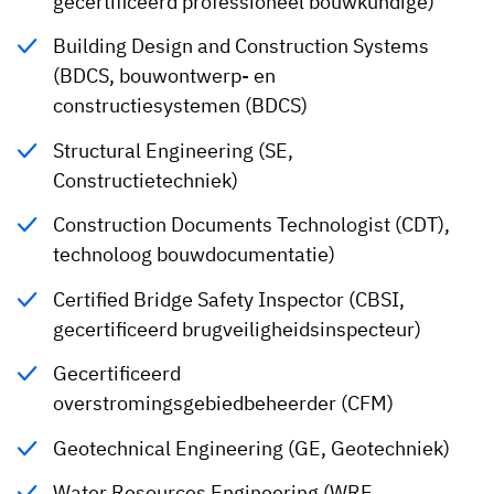
gecertificeerd professioneel bouwkundige)
Building Design and Construction Systems
(BDCS, bouwontwerp- en
constructiesystemen (BDCS)
Structural Engineering (SE,
Constructietechniek)
Construction Documents Technologist (CDT),
technoloog bouwdocumentatie)
Certified Bridge Safety Inspector (CBSI,
gecertificeerd brugveiligheidsinspecteur)
Gecertificeerd
overstromingsgebiedbeheerder (CFM)
Geotechnical Engineering (GE, Geotechniek)
Water Resources Engineering (WRE,