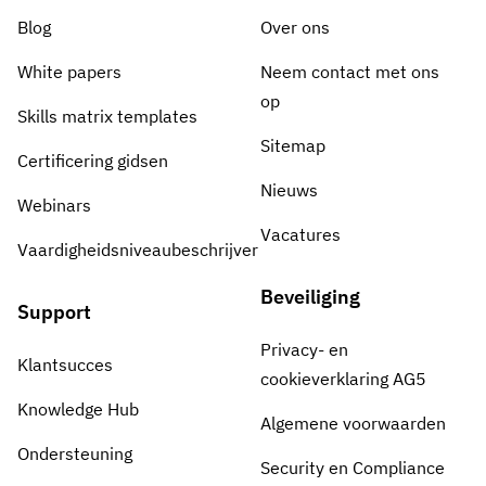
Blog
Over ons
White papers
Neem contact met ons
op
Skills matrix templates
Sitemap
Certificering gidsen
Nieuws
Webinars
Vacatures
Vaardigheidsniveaubeschrijver
Beveiliging
Support
Privacy- en
Klantsucces
cookieverklaring AG5
Knowledge Hub
Algemene voorwaarden
Ondersteuning
Security en Compliance