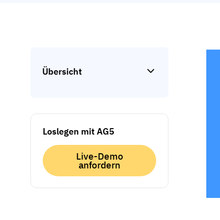
Übersicht
Loslegen mit AG5
Live-Demo
anfordern