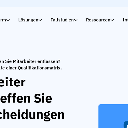
orm
Lösungen
Fallstudien
Ressourcen
In
n Sie Mitarbeiter entlassen?
fe einer Qualifikationsmatrix.
eiter
effen Sie
cheidungen