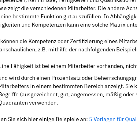
se zeigt die verschiedenen Mitarbeiter. Die andere Achs
eine bestimmte Funktion gut auszufüllen. In Abhängigkei
igkeiten und Kompetenzen kann eine solche Matrix unt
 können die Kompetenz oder Zertifizierung eines Mitarb
anschaulichen, z.B. mithilfe der nachfolgenden Beispiel
Eine Fähigkeit ist bei einem Mitarbeiter vorhanden, nic
und wird durch einen Prozentsatz oder Beherrschungsgra
Mitarbeiters in einem bestimmten Bereich anzeigt. Sie k
Begriffe (ausgezeichnet, gut, angemessen, mäßig oder 
Quadranten verwenden.
en Sie sich hier einige Beispiele an:
5 Vorlagen für Qual