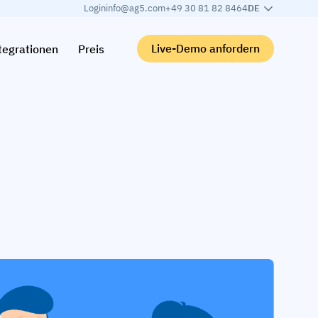
Login
info@ag5.com
+49 30 81 82 8464
DE
Live-Demo anfordern
tegrationen
Preis