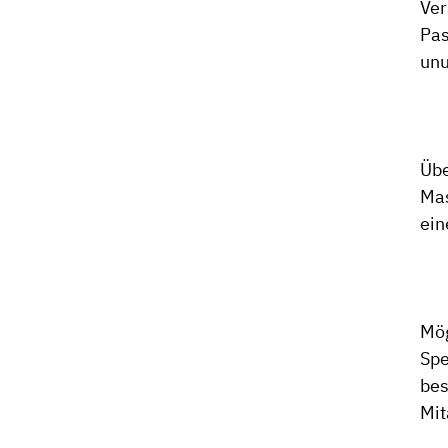
Ver
Pas
unu
Übe
Mas
ein
Mög
Spe
bes
Mit