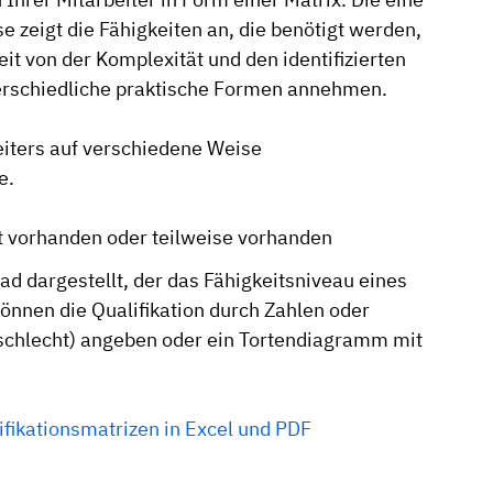
e zeigt die Fähigkeiten an, die benötigt werden,
t von der Komplexität und den identifizierten
erschiedliche praktische Formen annehmen.
eiters auf verschiedene Weise
e.
ht vorhanden oder teilweise vorhanden
d dargestellt, der das Fähigkeitsniveau eines
önnen die Qualifikation durch Zahlen oder
schlecht) angeben oder ein Tortendiagramm mit
ifikationsmatrizen in Excel und PDF