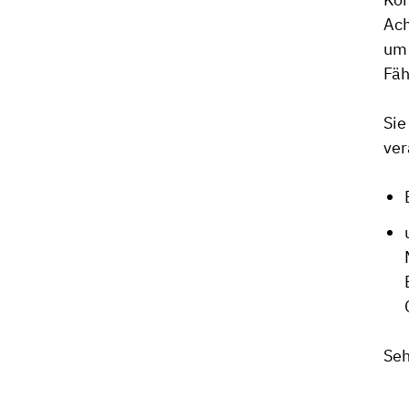
Ach
um 
Fäh
Sie
ver
Seh