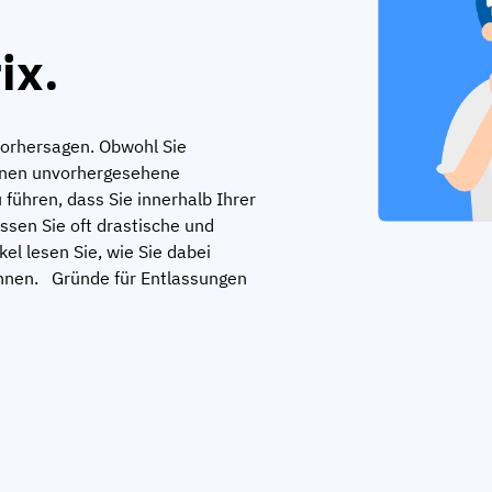
ix.
vorhersagen. Obwohl Sie
önnen unvorhergesehene
 führen, dass Sie innerhalb Ihrer
sen Sie oft drastische und
l lesen Sie, wie Sie dabei
önnen. Gründe für Entlassungen