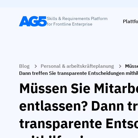
Skills & Requirements Platform
Plattf
for Frontline Enterprise
Blog
Personal & arbeitskräfteplanung
Müsse
Dann treffen Sie transparente Entscheidungen mithil
Müssen Sie Mitarb
entlassen? Dann tr
transparente Ents