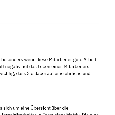
n, besonders wenn diese Mitarbeiter gute Arbeit
 oft negativ auf das Leben eines Mitarbeiters
ichtig, dass Sie dabei auf eine ehrliche und
es sich um eine Übersicht über die
Ihrer Mitarbeiter in Form einer Matrix. Die eine