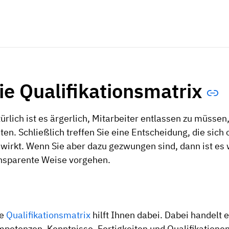
ie Qualifikationsmatrix
ürlich ist es ärgerlich, Mitarbeiter entlassen zu müsse
sten. Schließlich treffen Sie eine Entscheidung, die sich
wirkt. Wenn Sie aber dazu gezwungen sind, dann ist es w
nsparente Weise vorgehen.
ne
Qualifikationsmatrix
hilft Ihnen dabei. Dabei handelt 
petenzen, Kenntnisse, Fertigkeiten und Qualifikationen 