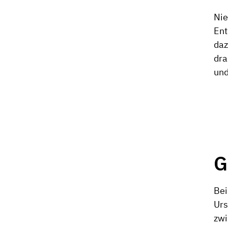
Nie
Ent
daz
dra
und
G
Bei
Urs
zwi