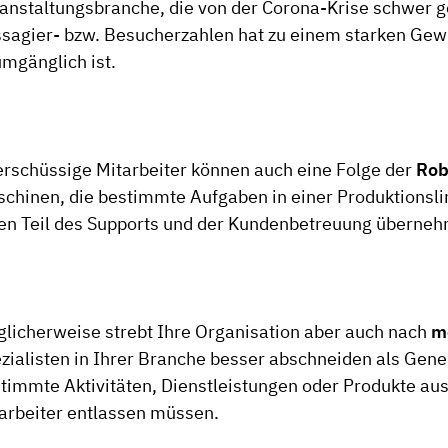
anstaltungsbranche, die von der Corona-Krise schwer g
sagier- bzw. Besucherzahlen hat zu einem starken Gew
mgänglich ist.
rschüssige Mitarbeiter können auch eine Folge der
Rob
chinen, die bestimmte Aufgaben in einer Produktionslin
en Teil des Supports und der Kundenbetreuung überne
licherweise strebt Ihre Organisation aber auch nach
m
zialisten in Ihrer Branche besser abschneiden als Gene
timmte Aktivitäten, Dienstleistungen oder Produkte au
arbeiter entlassen müssen.