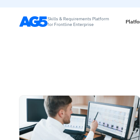
Skills & Requirements Platform
Platf
for Frontline Enterprise