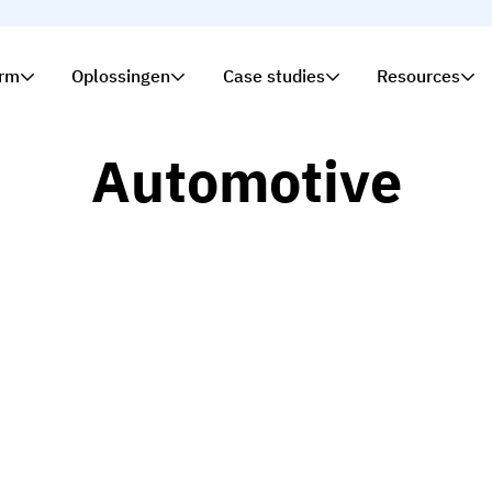
orm
Oplossingen
Case studies
Resources
Automotive