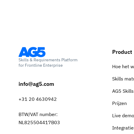
Product
Skills & Requirements Platform
for Frontline Enterprise
Hoe het w
Skills mat
info@ag5.com
AG5 Skill
+31 20 4630942
Prijzen
BTW/VAT number:
Live demo
NL825504417B03
Integratie