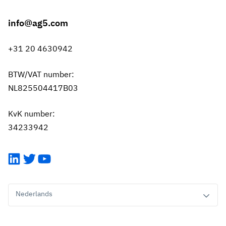
info@ag5.com
+31 20 4630942
BTW/VAT number:
NL825504417B03
KvK number:
34233942
LinkedIn
Twitter
YouTube
Nederlands