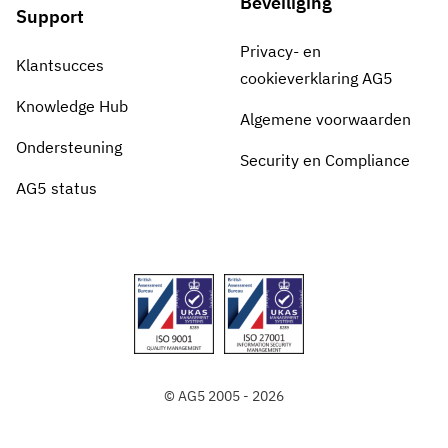
Beveiliging
Support
Privacy- en
Klantsucces
cookieverklaring AG5
Knowledge Hub
Algemene voorwaarden
Ondersteuning
Security en Compliance
AG5 status
© AG5 2005 - 2026