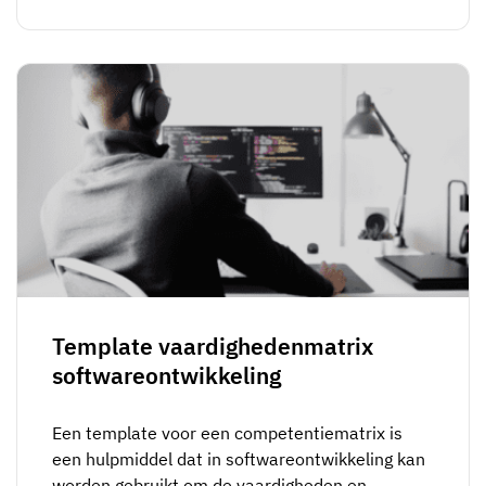
Template vaardighedenmatrix
softwareontwikkeling
Een template voor een competentiematrix is
een hulpmiddel dat in softwareontwikkeling kan
worden gebruikt om de vaardigheden en...