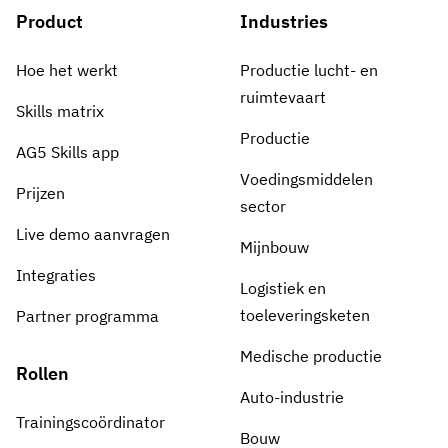
Product
Industries
Hoe het werkt
Productie lucht- en
ruimtevaart
Skills matrix
Productie
AG5 Skills app
Voedingsmiddelen
Prijzen
sector
Live demo aanvragen
Mijnbouw
Integraties
Logistiek en
toeleveringsketen
Partner programma
Medische productie
Rollen
Auto-industrie
Trainingscoördinator
Bouw