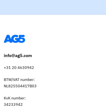
info@ag5.com
+31 20 4630942
BTW/VAT number:
NL825504417B03
KvK number:
34233942