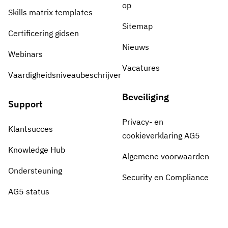
op
Skills matrix templates
Sitemap
Certificering gidsen
Nieuws
Webinars
Vacatures
Vaardigheidsniveaubeschrijver
Beveiliging
Support
Privacy- en
Klantsucces
cookieverklaring AG5
Knowledge Hub
Algemene voorwaarden
Ondersteuning
Security en Compliance
AG5 status