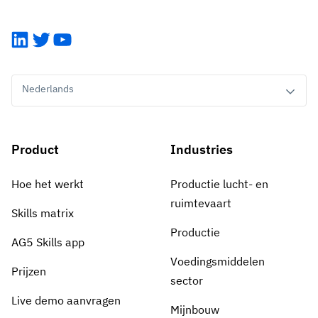
LinkedIn
Twitter
YouTube
Nederlands
Product
Industries
Hoe het werkt
Productie lucht- en
ruimtevaart
Skills matrix
Productie
AG5 Skills app
Voedingsmiddelen
Prijzen
sector
Live demo aanvragen
Mijnbouw