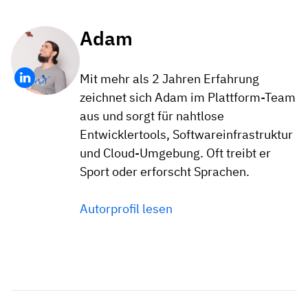
Adam
Mit mehr als 2 Jahren Erfahrung
zeichnet sich Adam im Plattform-Team
aus und sorgt für nahtlose
Entwicklertools, Softwareinfrastruktur
und Cloud-Umgebung. Oft treibt er
Sport oder erforscht Sprachen.
Autorprofil lesen