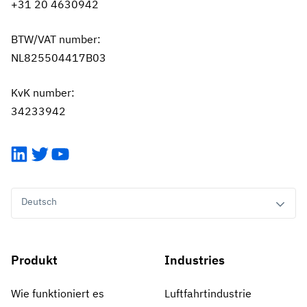
+31 20 4630942
BTW/VAT number:
NL825504417B03
KvK number:
34233942
LinkedIn
Twitter
YouTube
Deutsch
Produkt
Industries
Wie funktioniert es
Luftfahrtindustrie