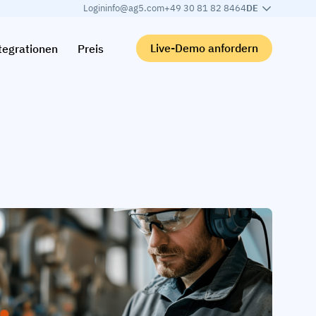
Login
info@ag5.com
+49 30 81 82 8464
DE
Live-Demo anfordern
tegrationen
Preis