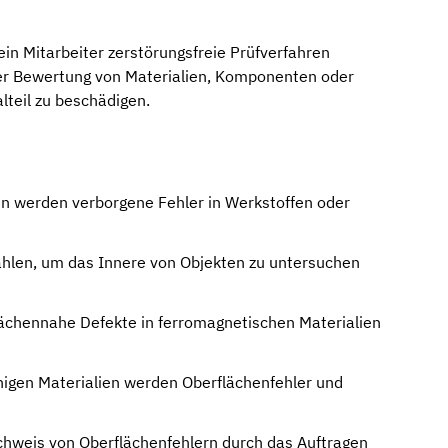
 ein Mitarbeiter zerstörungsfreie Prüfverfahren
der Bewertung von Materialien, Komponenten oder
lteil zu beschädigen.
n werden verborgene Fehler in Werkstoffen oder
len, um das Innere von Objekten zu untersuchen
ächennahe Defekte in ferromagnetischen Materialien
ähigen Materialien werden Oberflächenfehler und
hweis von Oberflächenfehlern durch das Auftragen