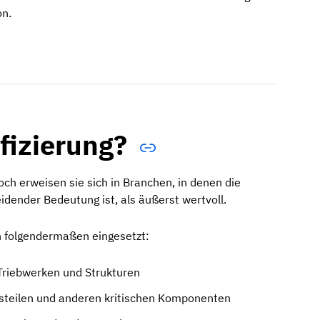
on.
ifizierung?
och erweisen sie sich in Branchen, in denen die
idender Bedeutung ist, als äußerst wertvoll.
n folgendermaßen eingesetzt:
riebwerken und Strukturen
steilen und anderen kritischen Komponenten