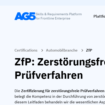
Skills & Requirements Platform
Plattf
for Frontline Enterprise
Certifications
Automobilbranche
ZfP
ZfP: Zerstörungsfr
Prüfverfahren
Die
Zertifizierung für zerstörungsfreie Prüfverfahre
belegt die Kompetenz in der Durchführung von zerstör
diesem Leitfaden behandeln wir die wesentlichen Aspe