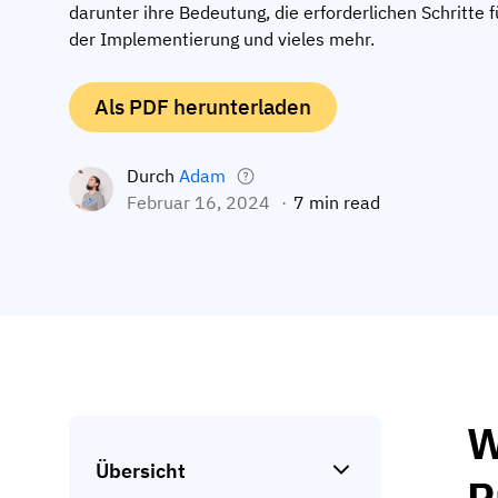
darunter ihre Bedeutung, die erforderlichen Schritte fü
der Implementierung und vieles mehr.
Als PDF herunterladen
Durch
Adam
Februar 16, 2024
7 min read
W
Übersicht
P