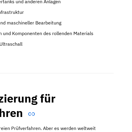
gertanks und anderen Anlagen
frastruktur
nd maschineller Bearbeitung
n und Komponenten des rollenden Materials
ltraschall
zierung für
ahren
sfreien Prüfverfahren. Aber es werden weltweit