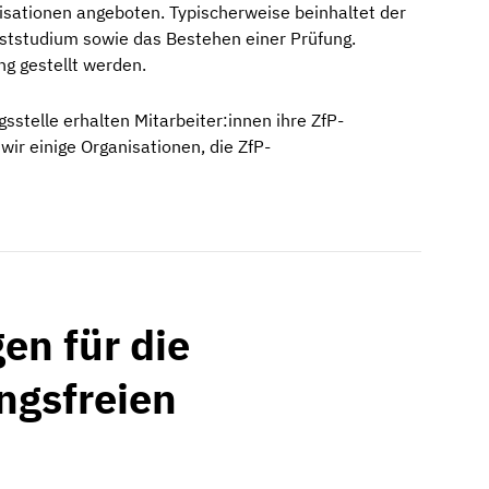
sationen angeboten. Typischerweise beinhaltet der
bststudium sowie das Bestehen einer Prüfung.
g gestellt werden.
sstelle erhalten Mitarbeiter:innen ihre ZfP-
wir einige Organisationen, die ZfP-
en für die
ungsfreien