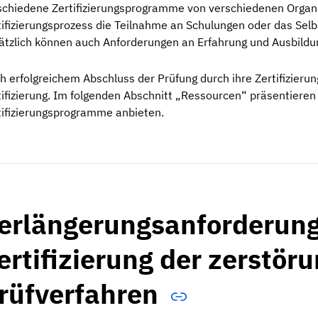
schiedene Zertifizierungsprogramme von verschiedenen Organi
tifizierungsprozess die Teilnahme an Schulungen oder das Sel
ätzlich können auch Anforderungen an Erfahrung und Ausbildun
h erfolgreichem Abschluss der Prüfung durch ihre Zertifizierung
tifizierung. Im folgenden Abschnitt „Ressourcen“ präsentieren 
tifizierungsprogramme anbieten.
erlängerungsanforderung
ertifizierung der zerstör
rüfverfahren