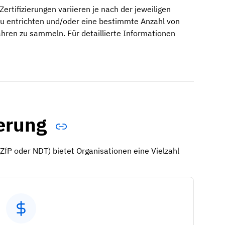
ertifizierungen variieren je nach der jeweiligen
hr zu entrichten und/oder eine bestimmte Anzahl von
hren zu sammeln. Für detaillierte Informationen
ierung
(ZfP oder NDT) bietet Organisationen eine Vielzahl