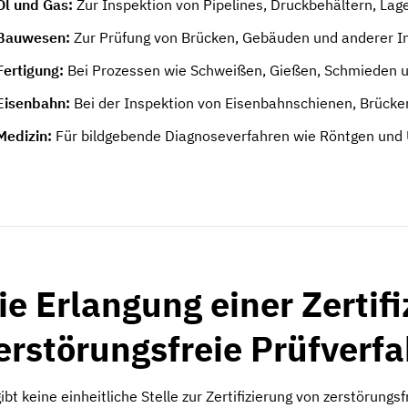
Öl und Gas:
Zur Inspektion von Pipelines, Druckbehältern, La
Bauwesen:
Zur Prüfung von Brücken, Gebäuden und anderer In
Fertigung:
Bei Prozessen wie Schweißen, Gießen, Schmieden u
Eisenbahn:
Bei der Inspektion von Eisenbahnschienen, Brücke
Medizin:
Für bildgebende Diagnoseverfahren wie Röntgen und U
ie Erlangung einer Zertifi
erstörungsfreie Prüfverf
gibt keine einheitliche Stelle zur Zertifizierung von zerstörung