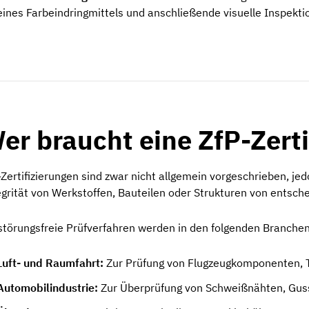
eines Farbeindringmittels und anschließende visuelle Inspekti
er braucht eine ZfP-Zert
-Zertifizierungen sind zwar nicht allgemein vorgeschrieben, jed
egrität von Werkstoffen, Bauteilen oder Strukturen von entsche
störungsfreie Prüfverfahren werden in den folgenden Branche
Luft- und Raumfahrt:
Zur Prüfung von Flugzeugkomponenten, T
Automobilindustrie:
Zur Überprüfung von Schweißnähten, Gus