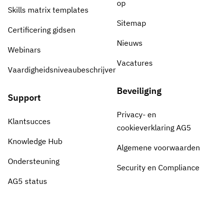
op
Skills matrix templates
Sitemap
Certificering gidsen
Nieuws
Webinars
Vacatures
Vaardigheidsniveaubeschrijver
Beveiliging
Support
Privacy- en
Klantsucces
cookieverklaring AG5
Knowledge Hub
Algemene voorwaarden
Ondersteuning
Security en Compliance
AG5 status