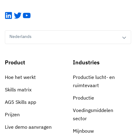
LinkedIn
Twitter
YouTube
Nederlands
Product
Industries
Hoe het werkt
Productie lucht- en
ruimtevaart
Skills matrix
Productie
AG5 Skills app
Voedingsmiddelen
Prijzen
sector
Live demo aanvragen
Mijnbouw