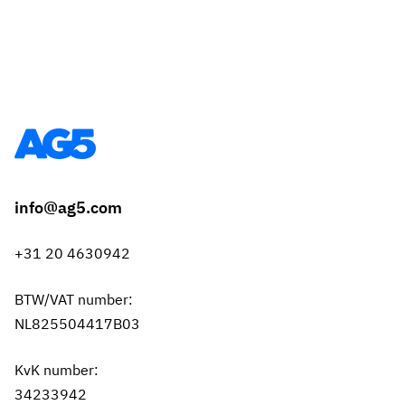
info@ag5.com
+31 20 4630942
BTW/VAT number:
NL825504417B03
KvK number:
34233942