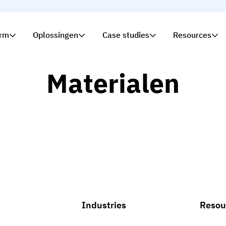
orm
Oplossingen
Case studies
Resources
Materialen
Industries
Resou