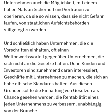
Unternehmen auch die Möglichkeit, mit einem
hohen Maß an Sicherheit und Vertrauen zu
operieren, da sie so wissen, dass sie nicht Gefahr
laufen, von staatlichen Aufsichtsbehörden
stillgelegt zu werden.
Und schließlich haben Unternehmen, die die
Vorschriften einhalten, oft einen
Wettbewerbsvorteil gegenüber Unternehmen, die
sich nicht an die Gesetze halten. Denn Kunden und
Investoren sind zunehmend daran interessiert,
Geschäfte mit Unternehmen zu machen, die sich an
hohe ethische Standards halten. Aus diesen
Gründen sollte die Einhaltung von Gesetzen als
Chance gesehen werden, die Rentabilität eines
jeden Unternehmens zu verbessern, unabhängig
von der Branche.