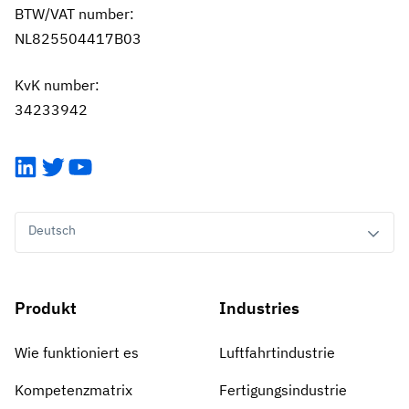
BTW/VAT number:
NL825504417B03
KvK number:
34233942
LinkedIn
Twitter
YouTube
Deutsch
Produkt
Industries
Wie funktioniert es
Luftfahrtindustrie
Kompetenzmatrix
Fertigungsindustrie