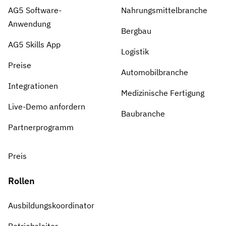
AG5 Software-
Nahrungsmittelbranche
Anwendung
Bergbau
AG5 Skills App
Logistik
Preise
Automobilbranche
Integrationen
Medizinische Fertigung
Live-Demo anfordern
Baubranche
Partnerprogramm
Preis
Rollen
Ausbildungskoordinator