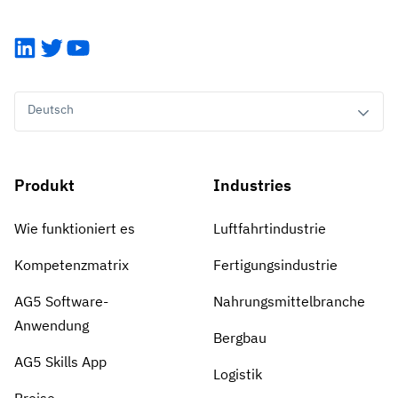
LinkedIn
Twitter
YouTube
Deutsch
Produkt
Industries
Wie funktioniert es
Luftfahrtindustrie
Kompetenzmatrix
Fertigungsindustrie
AG5 Software-
Nahrungsmittelbranche
Anwendung
Bergbau
AG5 Skills App
Logistik