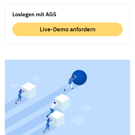
Loslegen mit AG5
Live-Demo anfordern