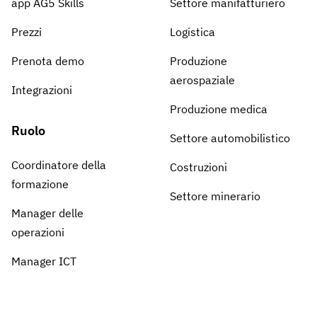
app AG5 Skills
Settore manifatturiero
Prezzi
Logistica
Prenota demo
Produzione
aerospaziale
Integrazioni
Produzione medica
Ruolo
Settore automobilistico
Coordinatore della
Costruzioni
formazione
Settore minerario
Manager delle
operazioni
Manager ICT