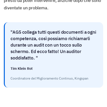
presto da poter intervenire, anziché dopo che sono
diventate un problema.
AG5 collega tutti questi documenti a ogni
competenza, così possiamo richiamarli
durante un audit con un tocco sullo
schermo. Ed ecco fatto! Un auditor
soddisfatto.
Tim Klein Rot
Coordinatore del Miglioramento Continuo, Kingspan