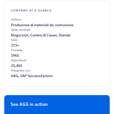
COMPANY AT A GLANCE
Settore
Produzione di materiali da costruzione
Sede centrale
Kingscourt, Contea di Cavan, Irlanda
Sedi
273+
Fondata
1965
Dipendenti
25,401
Integrato con
UKG, SAP SuccessFactors
See AG5 in action