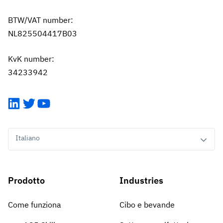
BTW/VAT number:
NL825504417B03
KvK number:
34233942
LinkedIn
Twitter
YouTube
Italiano
Prodotto
Industries
Come funziona
Cibo e bevande