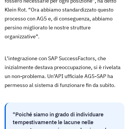
fossero necessarie per ogni posizione”, ha detto
Klein Rot. “Ora abbiamo standardizzato questo
processo con AG5 e, di conseguenza, abbiamo
persino migliorato le nostre strutture
organizzative”.
L’integrazione con SAP SuccessFactors, che
inizialmente destava preoccupazione, si è rivelata
un non-problema. Un’API ufficiale AG5-SAP ha
permesso al sistema di funzionare fin da subito.
Poiché siamo in grado di individuare
tempestivamente le lacune nelle