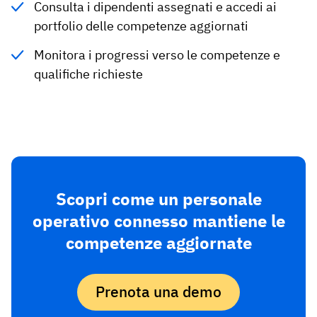
Consulta i dipendenti assegnati e accedi ai
portfolio delle competenze aggiornati
Monitora i progressi verso le competenze e
qualifiche richieste
Scopri come un personale
operativo connesso mantiene le
competenze aggiornate
Prenota una demo