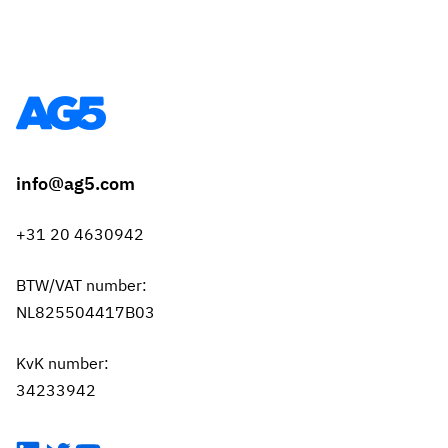
info@ag5.com
+31 20 4630942
BTW/VAT number:
NL825504417B03
KvK number:
34233942