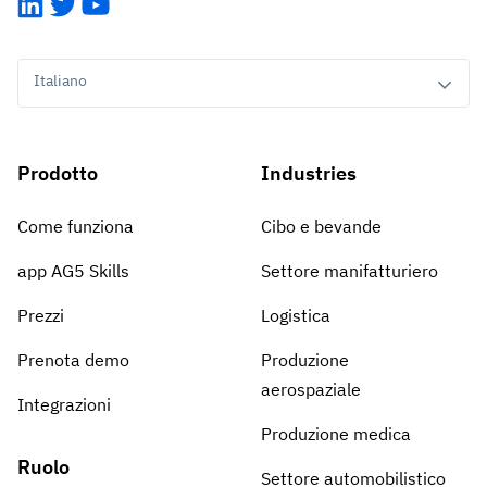
LinkedIn
Twitter
YouTube
Italiano
Prodotto
Industries
Come funziona
Cibo e bevande
app AG5 Skills
Settore manifatturiero
Prezzi
Logistica
Prenota demo
Produzione
aerospaziale
Integrazioni
Produzione medica
Ruolo
Settore automobilistico