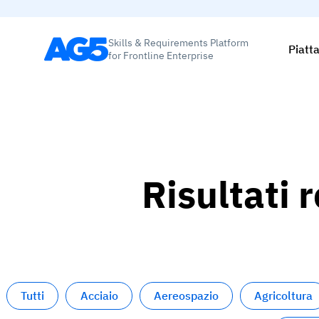
Skills & Requirements Platform
Piatt
for Frontline Enterprise
Risultati r
Tutti
Acciaio
Aereospazio
Agricoltura