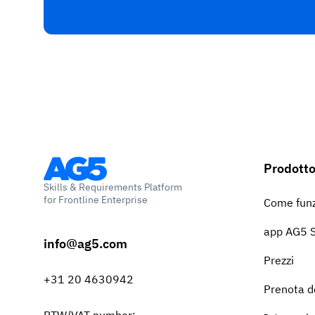
Prodott
Skills & Requirements Platform
for Frontline Enterprise
Come fun
app AG5 S
info@ag5.com
Prezzi
+31 20 4630942
Prenota 
BTW/VAT number: