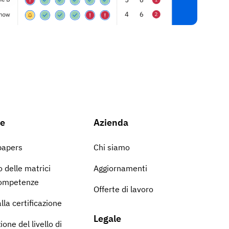
se
Azienda
papers
Chi siamo
 delle matrici
Aggiornamenti
competenze
Offerte di lavoro
lla certificazione
Legale
ione del livello di