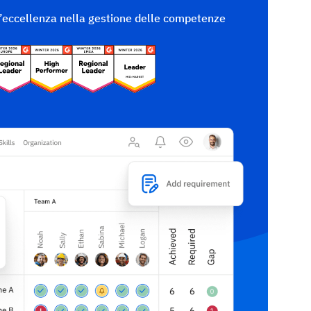
l’eccellenza nella gestione delle competenze