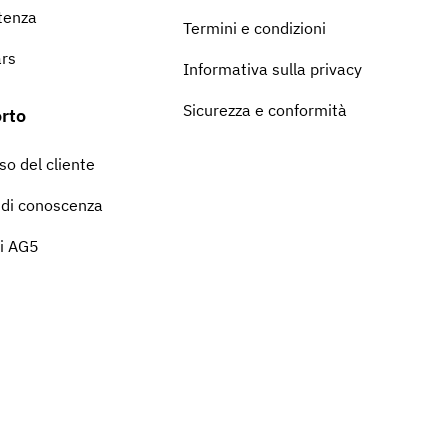
tenza
Termini e condizioni
rs
Informativa sulla privacy
Sicurezza e conformità
rto
o del cliente
 di conoscenza
di AG5