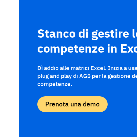
Stanco di gestire l
competenze in Ex
Dì addio alle matrici Excel. Inizia a us
plug and play di AG5 per la gestione d
competenze.
Prenota una demo