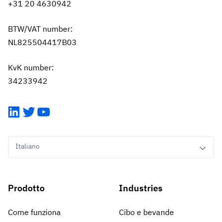
+31 20 4630942
BTW/VAT number:
NL825504417B03
KvK number:
34233942
LinkedIn
Twitter
YouTube
Italiano
Prodotto
Industries
Come funziona
Cibo e bevande