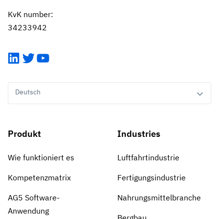
KvK number:
34233942
LinkedIn
Twitter
YouTube
Deutsch
Produkt
Industries
Wie funktioniert es
Luftfahrtindustrie
Kompetenzmatrix
Fertigungsindustrie
AG5 Software-
Nahrungsmittelbranche
Anwendung
Bergbau