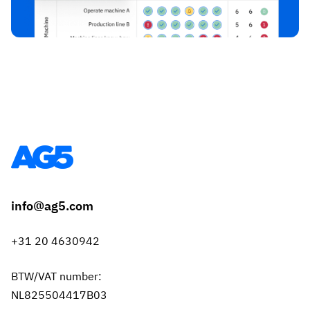
info@ag5.com
+31 20 4630942
BTW/VAT number:
NL825504417B03