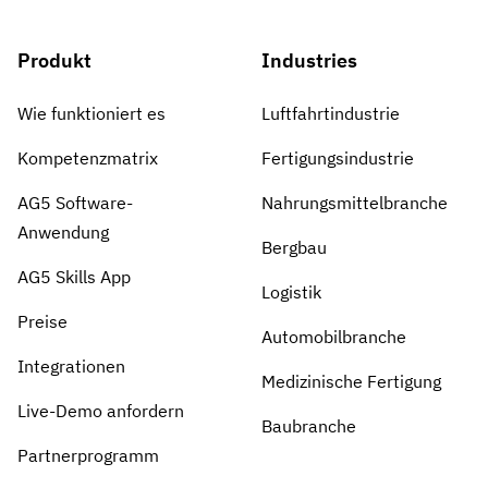
Produkt
Industries
Wie funktioniert es
Luftfahrtindustrie
Kompetenzmatrix
Fertigungsindustrie
AG5 Software-
Nahrungsmittelbranche
Anwendung
Bergbau
AG5 Skills App
Logistik
Preise
Automobilbranche
Integrationen
Medizinische Fertigung
Live-Demo anfordern
Baubranche
Partnerprogramm