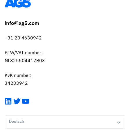
info@ag5.com
+31 20 4630942
BTW/VAT number:
NL825504417B03
KvK number:
34233942
LinkedIn
Twitter
YouTube
Deutsch