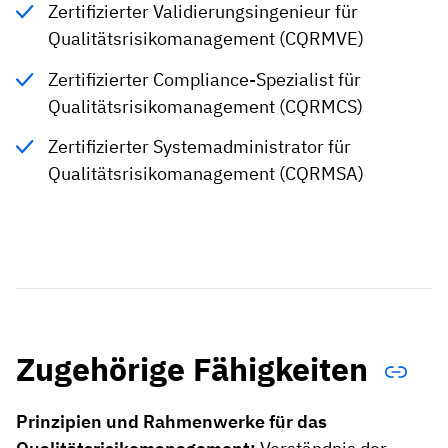
Zertifizierter Validierungsingenieur für
Qualitätsrisikomanagement (CQRMVE)
Zertifizierter Compliance-Spezialist für
Qualitätsrisikomanagement (CQRMCS)
Zertifizierter Systemadministrator für
Qualitätsrisikomanagement (CQRMSA)
Zugehörige Fähigkeiten
Prinzipien und Rahmenwerke für das