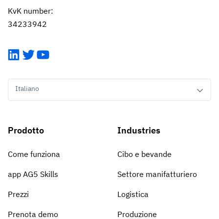
KvK number:
34233942
LinkedIn
Twitter
YouTube
Italiano
Prodotto
Industries
Come funziona
Cibo e bevande
app AG5 Skills
Settore manifatturiero
Prezzi
Logistica
Prenota demo
Produzione