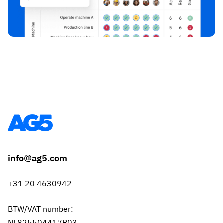
info@ag5.com
+31 20 4630942
BTW/VAT number:
NL825504417B03