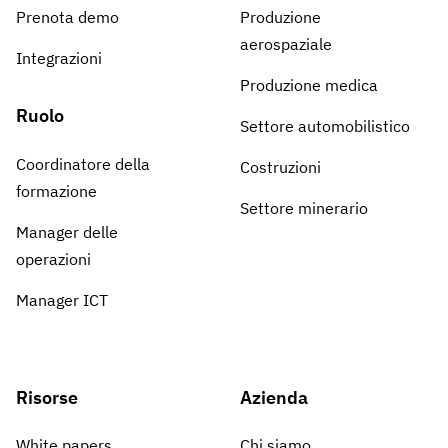
Prenota demo
Produzione
aerospaziale
Integrazioni
Produzione medica
Ruolo
Settore automobilistico
Coordinatore della
Costruzioni
formazione
Settore minerario
Manager delle
operazioni
Manager ICT
Risorse
Azienda
White papers
Chi siamo