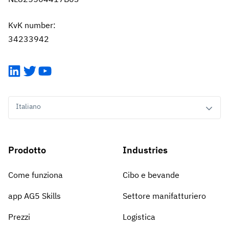
KvK number:
34233942
LinkedIn
Twitter
YouTube
Italiano
Prodotto
Industries
Come funziona
Cibo e bevande
app AG5 Skills
Settore manifatturiero
Prezzi
Logistica