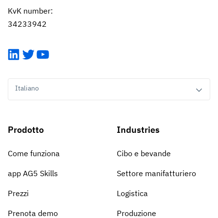
KvK number:
34233942
LinkedIn
Twitter
YouTube
Italiano
Prodotto
Industries
Come funziona
Cibo e bevande
app AG5 Skills
Settore manifatturiero
Prezzi
Logistica
Prenota demo
Produzione