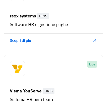
rexx systems
HRIS
Software HR e gestione paghe
Scopri di più
Live
Visma YouServe
HRIS
Sistema HR per i team