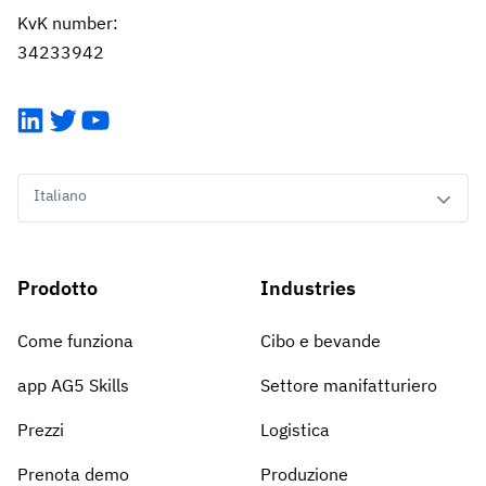
KvK number:
34233942
LinkedIn
Twitter
YouTube
Italiano
Prodotto
Industries
Come funziona
Cibo e bevande
app AG5 Skills
Settore manifatturiero
Prezzi
Logistica
Prenota demo
Produzione