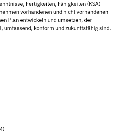
enntnisse, Fertigkeiten, Fähigkeiten (KSA)
ternehmen vorhandenen und nicht vorhandenen
nen Plan entwickeln und umsetzen, der
ll, umfassend, konform und zukunftsfähig sind.
M)