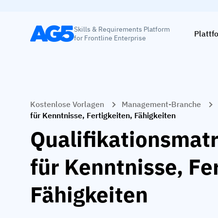
Skills & Requirements Platform
Plattf
for Frontline Enterprise
Kostenlose Vorlagen
Management-Branche
für Kenntnisse, Fertigkeiten, Fähigkeiten
Qualifikationsmatr
für Kenntnisse, Fe
Fähigkeiten