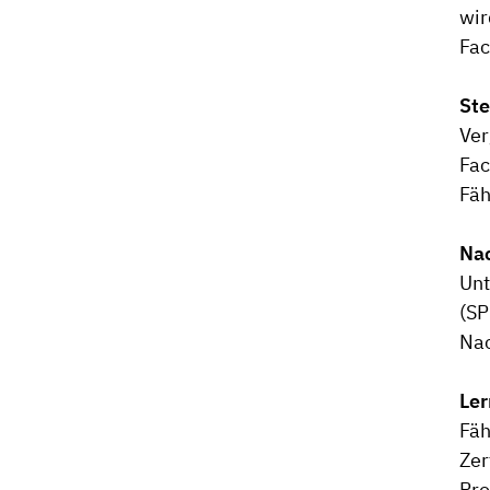
wir
Fac
Ste
Ver
Fac
Fäh
Na
Unt
(SP
Nac
Ler
Fäh
Zer
Pro