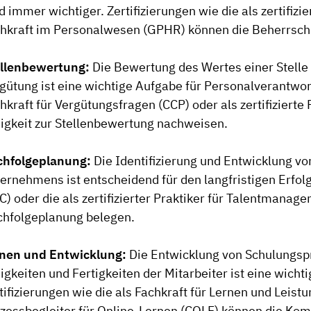
d immer wichtiger. Zertifizierungen wie die als zertifiz
hkraft im Personalwesen (GPHR) können die Beherrsc
llenbewertung:
Die Bewertung des Wertes einer Stelle
gütung ist eine wichtige Aufgabe für Personalverantwortli
hkraft für Vergütungsfragen (CCP) oder als zertifizierte
igkeit zur Stellenbewertung nachweisen.
chfolgeplanung:
Die Identifizierung und Entwicklung vo
ernehmens ist entscheidend für den langfristigen Erfolg
C) oder die als zertifizierter Praktiker für Talentman
hfolgeplanung belegen.
nen und Entwicklung:
Die Entwicklung von Schulungsp
igkeiten und Fertigkeiten der Mitarbeiter ist eine wich
tifizierungen wie die als Fachkraft für Lernen und Leistun
zessbegleiter für Online-Lernen (COLF) können die Ko