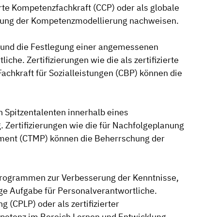
ierte Kompetenzfachkraft (CCP) oder als globale
hung der Kompetenzmodellierung nachweisen.
 und die Festlegung einer angemessenen
che. Zertifizierungen wie die als zertifizierte
 Fachkraft für Sozialleistungen (CBP) können die
n Spitzentalenten innerhalb eines
. Zertifizierungen wie die für Nachfolgeplanung
agement (CTMP) können die Beherrschung der
rogrammen zur Verbesserung der Kenntnisse,
tige Aufgabe für Personalverantwortliche.
g (CPLP) oder als zertifizierter
mpetenz im Bereich Lernen und Entwicklung