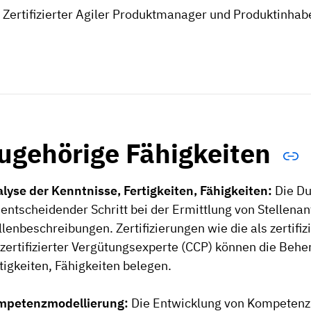
Zertifizierter Agiler Produktmanager und Produktinh
ugehörige Fähigkeiten
lyse der Kenntnisse, Fertigkeiten, Fähigkeiten:
Die Du
 entscheidender Schritt bei der Ermittlung von Stellen
llenbeschreibungen. Zertifizierungen wie die als zertifiz
 zertifizierter Vergütungsexperte (CCP) können die Beh
tigkeiten, Fähigkeiten belegen.
mpetenzmodellierung:
Die Entwicklung von Kompetenzm