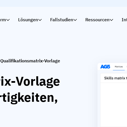
orm
Lösungen
Fallstudien
Ressourcen
In
Qualifikationsmatrix-Vorlage
ix-Vorlage
rtigkeiten,