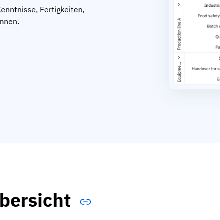
Kenntnisse, Fertigkeiten,
önnen.
bersicht