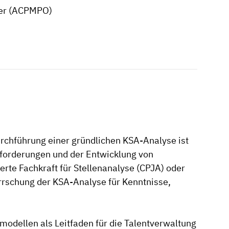
aber (ACPMPO)
rchführung einer gründlichen KSA-Analyse ist
anforderungen und der Entwicklung von
ierte Fachkraft für Stellenanalyse (CPJA) oder
errschung der KSA-Analyse für Kenntnisse,
odellen als Leitfaden für die Talentverwaltung