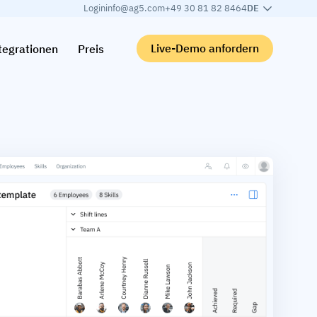
Login
info@ag5.com
+49 30 81 82 8464
DE
Live-Demo anfordern
tegrationen
Preis