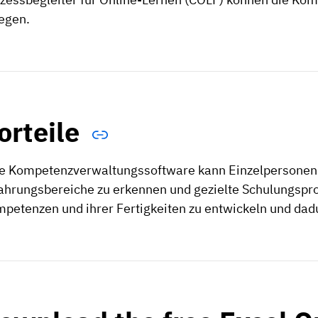
egen.
orteile
e Kompetenzverwaltungssoftware kann Einzelpersonen
ahrungsbereiche zu erkennen und gezielte Schulungspr
petenzen und ihrer Fertigkeiten zu entwickeln und dadur