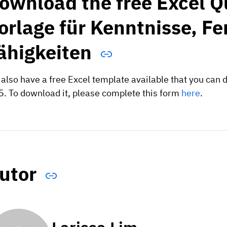
ownload the free Excel Q
orlage für Kenntnisse, Fe
ähigkeiten
also have a free Excel template available that you can d
. To download it, please complete this form
here
.
utor